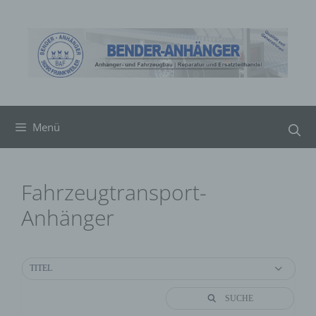
Zum
Inhalt
springen
Menü
Fahrzeugtransport-
Anhänger
TITEL
SUCHE