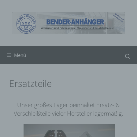
Zum
Inhalt
springen
Menü
Ersatzteile
Unser großes Lager beinhaltet Ersatz- &
Verschleißteile vieler Hersteller lagermäßig.