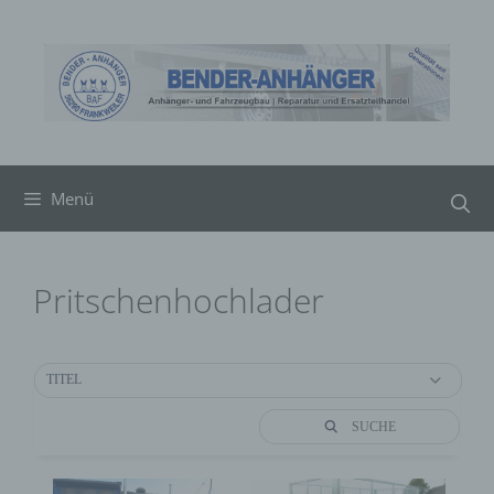
Zum
Inhalt
springen
Menü
Pritschenhochlader
TITEL
SUCHE